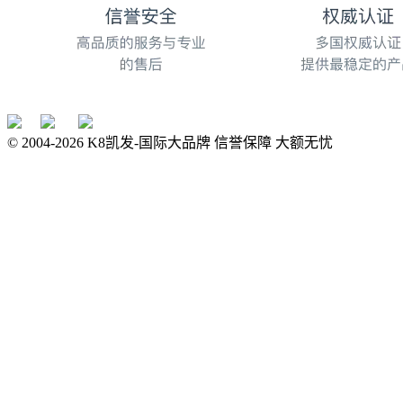
© 2004-
2026
K8凯发-国际大品牌 信誉保障 大额无忧