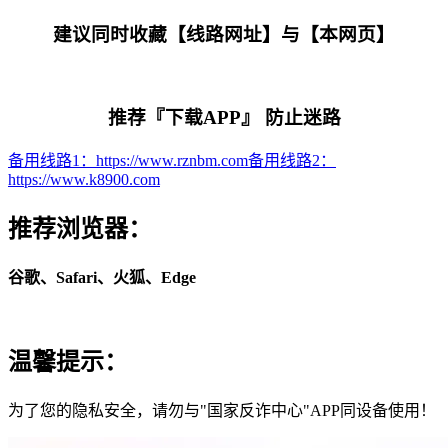
建议同时收藏【线路网址】与【本网页】
推荐『下载APP』 防止迷路
备用线路
1
：
https://www.rznbm.com
备用线路
2
：
https://www.k8900.com
推荐浏览器：
谷歌、Safari、火狐、Edge
温馨提示：
为了您的隐私安全，请勿与"国家反诈中心"APP同设备使用！