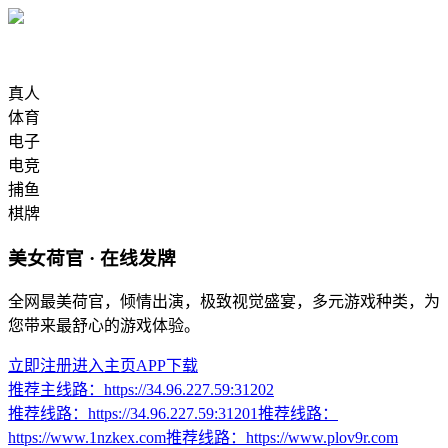
真人
体育
电子
电竞
捕鱼
棋牌
美女荷官 · 在线发牌
全网最美荷官，倾情出演，极致视觉盛宴，多元游戏种类，为
您带来最舒心的游戏体验。
立即注册
进入主页
APP下载
推荐主线路：
https://34.96.227.59:31202
推荐线路：
https://34.96.227.59:31201
推荐线路：
https://www.1nzkex.com
推荐线路：
https://www.plov9r.com