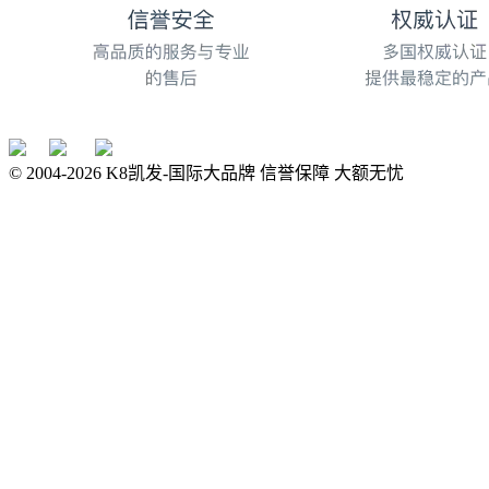
© 2004-
2026
K8凯发-国际大品牌 信誉保障 大额无忧