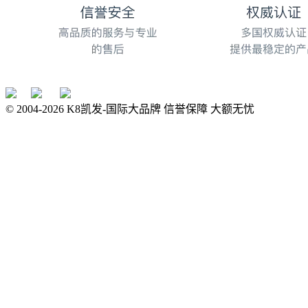
© 2004-
2026
K8凯发-国际大品牌 信誉保障 大额无忧