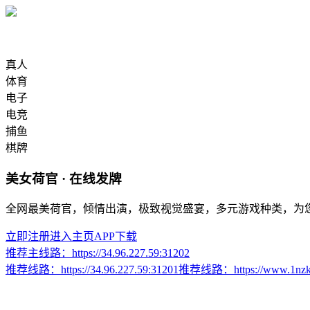
真人
体育
电子
电竞
捕鱼
棋牌
美女荷官 · 在线发牌
全网最美荷官，倾情出演，极致视觉盛宴，多元游戏种类，为
立即注册
进入主页
APP下载
推荐主线路：
https://34.96.227.59:31202
推荐线路：
https://34.96.227.59:31201
推荐线路：
https://www.1nz