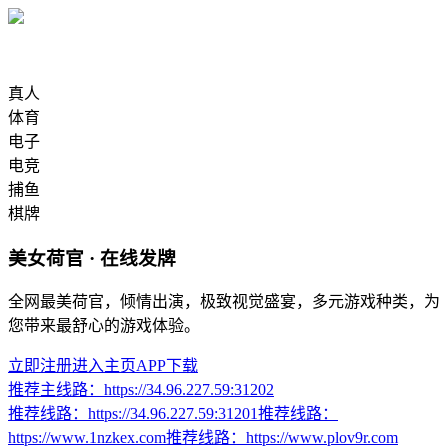
真人
体育
电子
电竞
捕鱼
棋牌
美女荷官 · 在线发牌
全网最美荷官，倾情出演，极致视觉盛宴，多元游戏种类，为
您带来最舒心的游戏体验。
立即注册
进入主页
APP下载
推荐主线路：
https://34.96.227.59:31202
推荐线路：
https://34.96.227.59:31201
推荐线路：
https://www.1nzkex.com
推荐线路：
https://www.plov9r.com