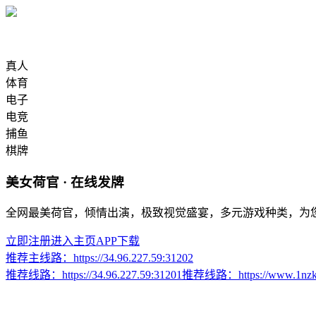
真人
体育
电子
电竞
捕鱼
棋牌
美女荷官 · 在线发牌
全网最美荷官，倾情出演，极致视觉盛宴，多元游戏种类，为
立即注册
进入主页
APP下载
推荐主线路：
https://34.96.227.59:31202
推荐线路：
https://34.96.227.59:31201
推荐线路：
https://www.1nz