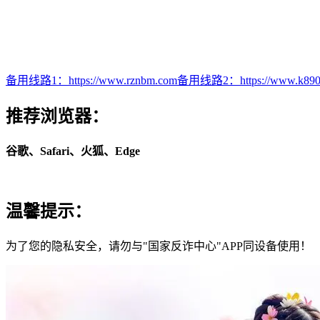
备用线路
1
：
https://www.rznbm.com
备用线路
2
：
https://www.k89
推荐浏览器：
谷歌、Safari、火狐、Edge
温馨提示：
为了您的隐私安全，请勿与"国家反诈中心"APP同设备使用！