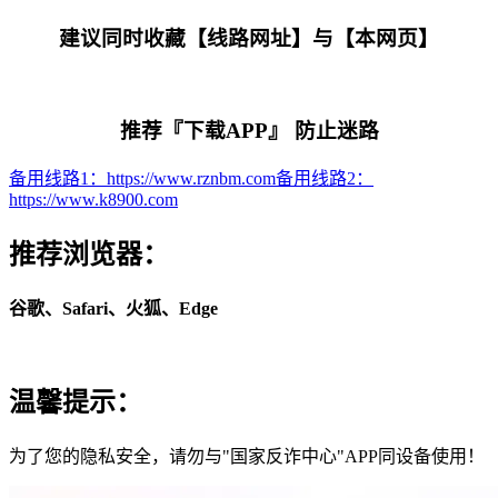
建议同时收藏【线路网址】与【本网页】
推荐『下载APP』 防止迷路
备用线路
1
：
https://www.rznbm.com
备用线路
2
：
https://www.k8900.com
推荐浏览器：
谷歌、Safari、火狐、Edge
温馨提示：
为了您的隐私安全，请勿与"国家反诈中心"APP同设备使用！