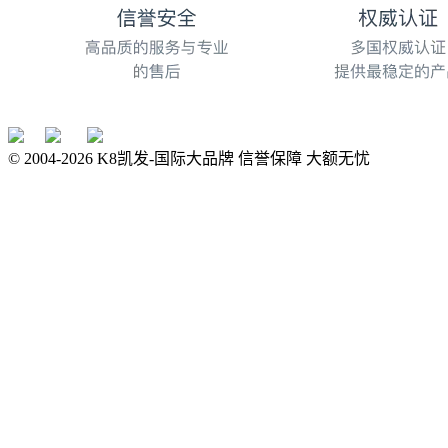
© 2004-
2026
K8凯发-国际大品牌 信誉保障 大额无忧