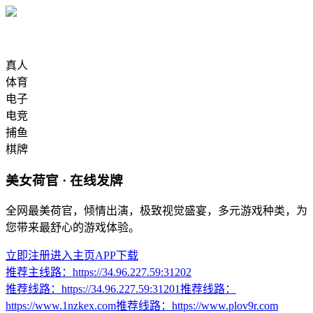
真人
体育
电子
电竞
捕鱼
棋牌
美女荷官 · 在线发牌
全网最美荷官，倾情出演，极致视觉盛宴，多元游戏种类，为
您带来最舒心的游戏体验。
立即注册
进入主页
APP下载
推荐主线路：
https://34.96.227.59:31202
推荐线路：
https://34.96.227.59:31201
推荐线路：
https://www.1nzkex.com
推荐线路：
https://www.plov9r.com