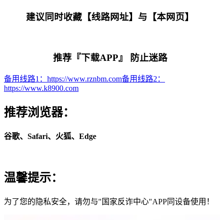
建议同时收藏【线路网址】与【本网页】
推荐『下载APP』 防止迷路
备用线路
1
：
https://www.rznbm.com
备用线路
2
：
https://www.k8900.com
推荐浏览器：
谷歌、Safari、火狐、Edge
温馨提示：
为了您的隐私安全，请勿与"国家反诈中心"APP同设备使用！