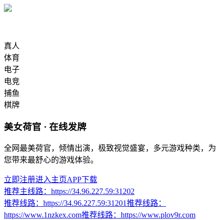
真人
体育
电子
电竞
捕鱼
棋牌
美女荷官 · 在线发牌
全网最美荷官，倾情出演，极致视觉盛宴，多元游戏种类，为
您带来最舒心的游戏体验。
立即注册
进入主页
APP下载
推荐主线路：
https://34.96.227.59:31202
推荐线路：
https://34.96.227.59:31201
推荐线路：
https://www.1nzkex.com
推荐线路：
https://www.plov9r.com