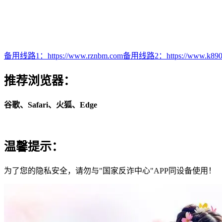
备用线路
1
：
https://www.rznbm.com
备用线路
2
：
https://www.k89
推荐浏览器：
谷歌、Safari、火狐、Edge
温馨提示：
为了您的隐私安全，请勿与"国家反诈中心"APP同设备使用！