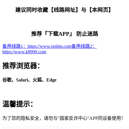
建议同时收藏【线路网址】与【本网页】
推荐『下载APP』 防止迷路
备用线路
1
：
https://www.rznbm.com
备用线路
2
：
https://www.k8900.com
推荐浏览器：
谷歌、Safari、火狐、Edge
温馨提示：
为了您的隐私安全，请勿与"国家反诈中心"APP同设备使用！