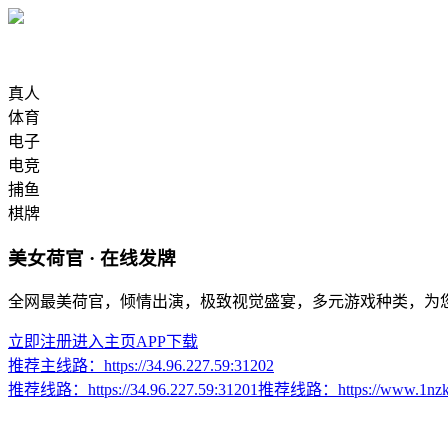
真人
体育
电子
电竞
捕鱼
棋牌
美女荷官 · 在线发牌
全网最美荷官，倾情出演，极致视觉盛宴，多元游戏种类，为
立即注册
进入主页
APP下载
推荐主线路：
https://34.96.227.59:31202
推荐线路：
https://34.96.227.59:31201
推荐线路：
https://www.1nz