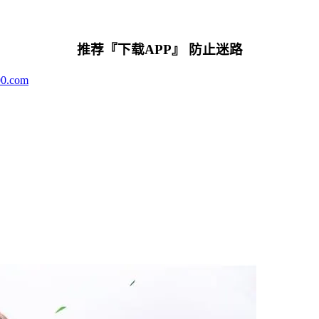
推荐『下载APP』 防止迷路
00.com