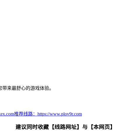
您带来最舒心的游戏体验。
kex.com
推荐线路：
https://www.plov9r.com
建议同时收藏【线路网址】与【本网页】