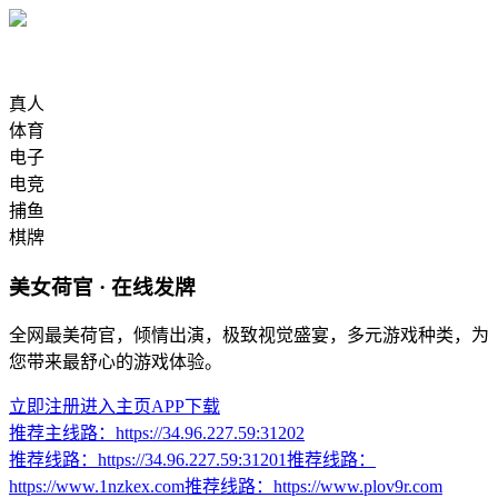
真人
体育
电子
电竞
捕鱼
棋牌
美女荷官 · 在线发牌
全网最美荷官，倾情出演，极致视觉盛宴，多元游戏种类，为
您带来最舒心的游戏体验。
立即注册
进入主页
APP下载
推荐主线路：
https://34.96.227.59:31202
推荐线路：
https://34.96.227.59:31201
推荐线路：
https://www.1nzkex.com
推荐线路：
https://www.plov9r.com